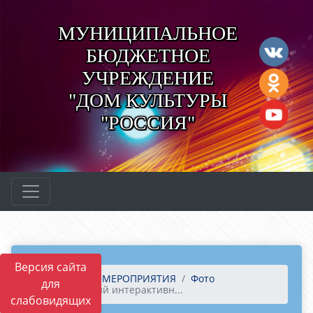
МУНИЦИПАЛЬНОЕ
БЮДЖЕТНОЕ
УЧРЕЖДЕНИЕ
"ДОМ КУЛЬТУРЫ
"РОССИЯ"
Версия сайта
Главная
МЕРОПРИЯТИЯ
Фото
для
Новогодний интерактивн...
слабовидящих