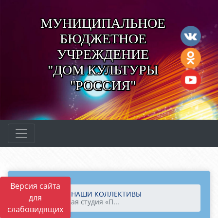
МУНИЦИПАЛЬНОЕ
БЮДЖЕТНОЕ
УЧРЕЖДЕНИЕ
"ДОМ КУЛЬТУРЫ
"РОССИЯ"
Версия сайта
Главная
НАШИ КОЛЛЕКТИВЫ
для
Театральная студия «П...
слабовидящих