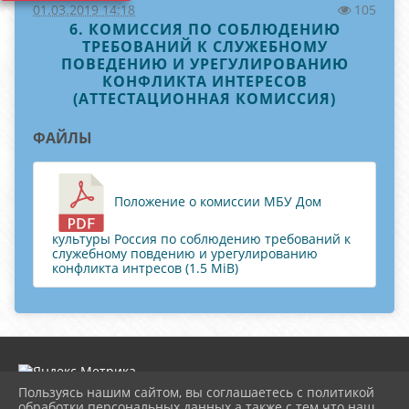
01.03.2019 14:18
105
6. КОМИССИЯ ПО СОБЛЮДЕНИЮ
ТРЕБОВАНИЙ К СЛУЖЕБНОМУ
ПОВЕДЕНИЮ И УРЕГУЛИРОВАНИЮ
КОНФЛИКТА ИНТЕРЕСОВ
(АТТЕСТАЦИОННАЯ КОМИССИЯ)
ФАЙЛЫ
Положение о комиссии МБУ Дом
культуры Россия по соблюдению требований к
служебному повдению и урегулированию
конфликта интресов (1.5 MiB)
Пользуясь нашим сайтом, вы соглашаетесь с политикой
обработки персональных данных а также с тем что наш