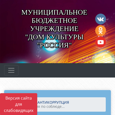
МУНИЦИПАЛЬНОЕ
БЮДЖЕТНОЕ
УЧРЕЖДЕНИЕ
"ДОМ КУЛЬТУРЫ
"РОССИЯ"
Версия сайта
Главная
АНТИКОРРУПЦИЯ
для
6. Комиссия по соблюде...
слабовидящих