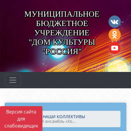
МУНИЦИПАЛЬНОЕ
БЮДЖЕТНОЕ
УЧРЕЖДЕНИЕ
"ДОМ КУЛЬТУРЫ
"РОССИЯ"
Версия сайта
Главная
НАШИ КОЛЛЕКТИВЫ
для
Вокальный ансамбль «Хо...
слабовидящих