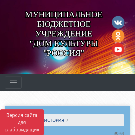
МУНИЦИПАЛЬНОЕ
БЮДЖЕТНОЕ
УЧРЕЖДЕНИЕ
"ДОМ КУЛЬТУРЫ
"РОССИЯ"
Версия сайта
Главная
ИСТОРИЯ
____
для
слабовидящих
12.04.2024 12:27
63