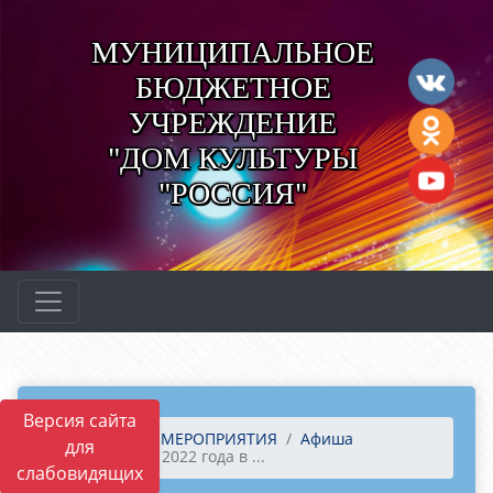
МУНИЦИПАЛЬНОЕ
БЮДЖЕТНОЕ
УЧРЕЖДЕНИЕ
"ДОМ КУЛЬТУРЫ
"РОССИЯ"
Версия сайта
Главная
МЕРОПРИЯТИЯ
Афиша
для
28 января 2022 года в ...
слабовидящих