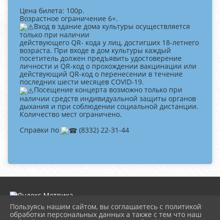
Цена билета: 100р.
Возрастное ограничение 6+.
Вход в здание дома культуры осуществляется
только при наличии
действующего QR- кода у лиц, достигших 18-летнего
возраста. При входе в дом культуры каждый
посетитель должен предъявить удостоверение
личности и QR-код о прохождении вакцинации или
действующий QR-код о перенесении в течение
последних шести месяцев COVID-19.
Посещение концерта возможно только при
наличии средств индивидуальной защиты органов
дыхания и при соблюдении социальной дистанции.
Количество мест ограничено.
Справки по
(8332) 22-31-44
Пользуясь нашим сайтом, вы соглашаетесь с политикой
обработки персональных данных а также с тем что наш