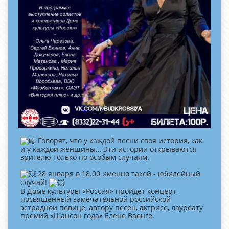
Говорят, что у каждой песни своя история, как
и у каждой женщины… Эти истории открываются
зрителю только по особым случаям.
28 января в 18.00 именно такой - юбилейный
случай!
В Доме культуры «Россия» пройдёт концерт,
посвящённый замечательной российской
эстрадной певице, автору песен, актрисе, лауреату
премий «Шансон года» Елене Ваенге.