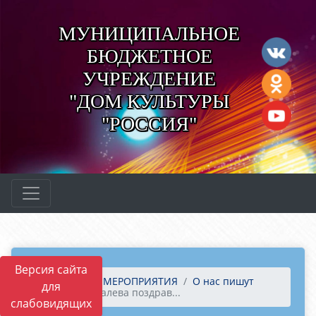
МУНИЦИПАЛЬНОЕ
БЮДЖЕТНОЕ
УЧРЕЖДЕНИЕ
"ДОМ КУЛЬТУРЫ
"РОССИЯ"
Версия сайта
Главная
МЕРОПРИЯТИЯ
О нас пишут
для
Елена Ковалева поздрав...
слабовидящих