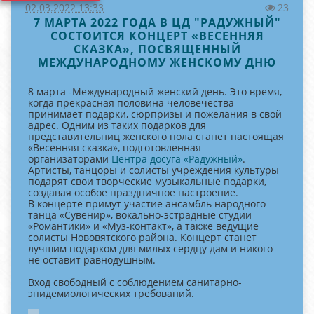
02.03.2022 13:33
23
7 МАРТА 2022 ГОДА В ЦД "РАДУЖНЫЙ"
СОСТОИТСЯ КОНЦЕРТ «ВЕСЕННЯЯ
СКАЗКА», ПОСВЯЩЕННЫЙ
МЕЖДУНАРОДНОМУ ЖЕНСКОМУ ДНЮ
8 марта -Международный женский день. Это время,
когда прекрасная половина человечества
принимает подарки, сюрпризы и пожелания в свой
адрес. Одним из таких подарков для
представительниц женского пола станет настоящая
«Весенняя сказка», подготовленная
организаторами
Центра досуга «Радужный»
.
Артисты, танцоры и солисты учреждения культуры
подарят свои творческие музыкальные подарки,
создавая особое праздничное настроение.
В концерте примут участие ансамбль народного
танца «Сувенир», вокально-эстрадные студии
«Романтики» и «Муз-контакт», а также ведущие
солисты Нововятского района. Концерт станет
лучшим подарком для милых сердцу дам и никого
не оставит равнодушным.
Вход свободный с соблюдением санитарно-
эпидемиологических требований.