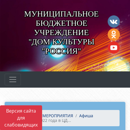
МУНИЦИПАЛЬНОЕ
БЮДЖЕТНОЕ
УЧРЕЖДЕНИЕ
"ДОМ КУЛЬТУРЫ
"РОССИЯ"
Версия сайта
Главная
МЕРОПРИЯТИЯ
Афиша
для
7 марта 2022 года в ЦД...
слабовидящих