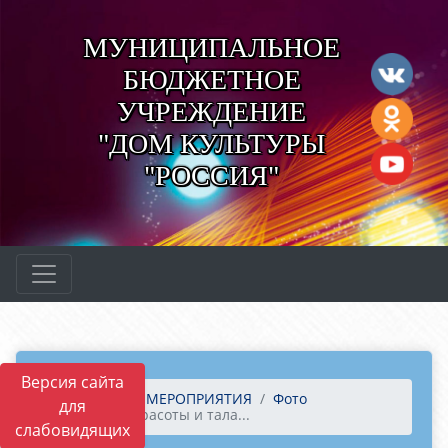
МУНИЦИПАЛЬНОЕ
БЮДЖЕТНОЕ
УЧРЕЖДЕНИЕ
"ДОМ КУЛЬТУРЫ
"РОССИЯ"
Версия сайта
Главная
МЕРОПРИЯТИЯ
Фото
для
Конкурс красоты и тала...
слабовидящих