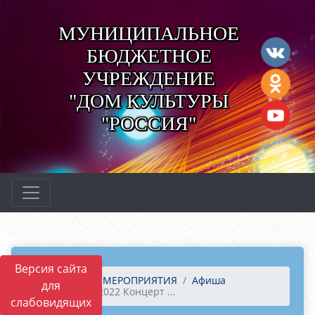
МУНИЦИПАЛЬНОЕ
БЮДЖЕТНОЕ
УЧРЕЖДЕНИЕ
"ДОМ КУЛЬТУРЫ
"РОССИЯ"
Версия сайта
Главная
МЕРОПРИЯТИЯ
Афиша
для
27 марта 2022 Концерт ...
слабовидящих