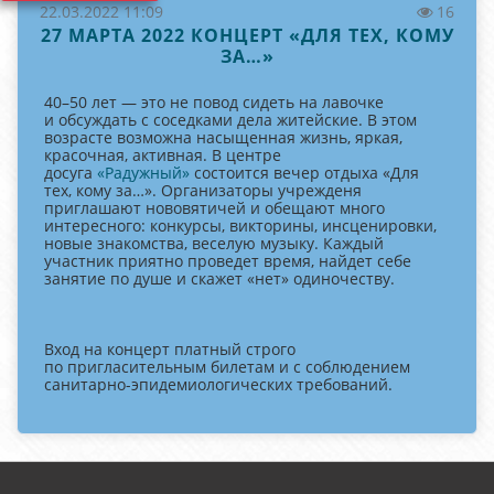
22.03.2022 11:09
16
27 МАРТА 2022 КОНЦЕРТ «ДЛЯ ТЕХ, КОМУ
ЗА…»
40–50 лет — это не повод сидеть на лавочке
и обсуждать с соседками дела житейские. В этом
возрасте возможна насыщенная жизнь, яркая,
красочная, активная. В центре
досуга
«Радужный»
состоится вечер отдыха «Для
тех, кому за…». Организаторы учрежденя
приглашают нововятичей и обещают много
интересного: конкурсы, викторины, инсценировки,
новые знакомства, веселую музыку. Каждый
участник приятно проведет время, найдет себе
занятие по душе и скажет «нет» одиночеству.
Вход на концерт платный строго
по пригласительным билетам и с соблюдением
санитарно-эпидемиологических требований.