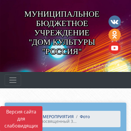
МУНИЦИПАЛЬНОЕ
БЮДЖЕТНОЕ
УЧРЕЖДЕНИЕ
"ДОМ КУЛЬТУРЫ
"РОССИЯ"
Версия сайта
Главная
МЕРОПРИЯТИЯ
Фото
для
Концерт, посвященный 3...
слабовидящих