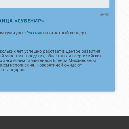
50
ТАНЦА «СУВЕНИР»
дом культуры
«Россия»
на отчетный концерт.
скольких лет успешно работает в Центре развития
й участник городских, областных и всероссийских
тво ансамблем талантливой Еленой Михайловной
овнем исполнения. Нововятичей ожидают
ра танцоров.