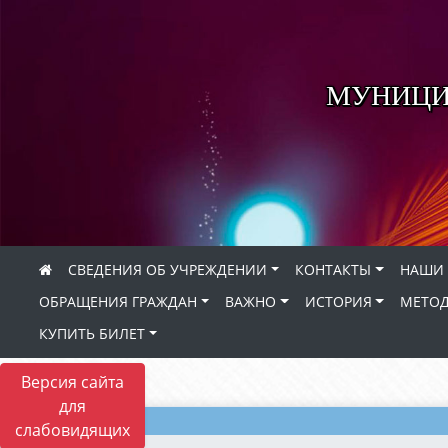
МУНИЦИ
СВЕДЕНИЯ ОБ УЧРЕЖДЕНИИ
КОНТАКТЫ
НАШИ 
ОБРАЩЕНИЯ ГРАЖДАН
ВАЖНО
ИСТОРИЯ
МЕТОД
КУПИТЬ БИЛЕТ
Версия сайта
для
слабовидящих