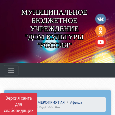
МУНИЦИПАЛЬНОЕ
БЮДЖЕТНОЕ
УЧРЕЖДЕНИЕ
"ДОМ КУЛЬТУРЫ
"РОССИЯ"
Версия сайта
Главная
МЕРОПРИЯТИЯ
Афиша
для
4 мая 2022 года состо...
слабовидящих