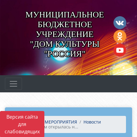
МУНИЦИПАЛЬНОЕ
БЮДЖЕТНОЕ
УЧРЕЖДЕНИЕ
"ДОМ КУЛЬТУРЫ
"РОССИЯ"
Версия сайта
Главная
МЕРОПРИЯТИЯ
Новости
для
В Радужном открылась н...
слабовидящих