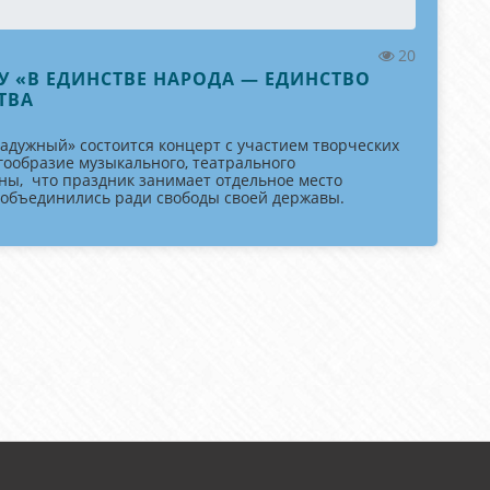
20
У «В ЕДИНСТВЕ НАРОДА — ЕДИНСТВО
ТВА
Радужный» состоится концерт с участием творческих
гообразие музыкального, театрального
ны, что праздник занимает отдельное место
е объединились ради свободы своей державы.