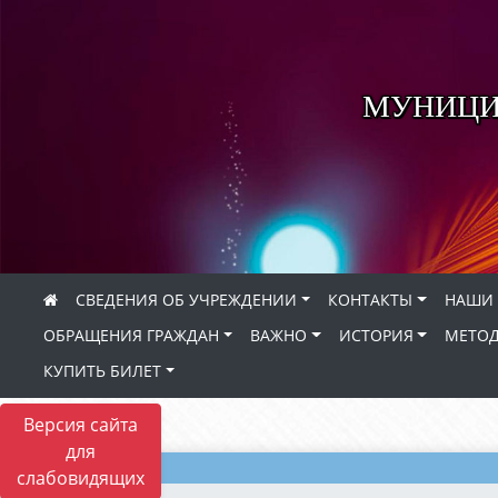
МУНИЦИ
СВЕДЕНИЯ ОБ УЧРЕЖДЕНИИ
КОНТАКТЫ
НАШИ 
ОБРАЩЕНИЯ ГРАЖДАН
ВАЖНО
ИСТОРИЯ
МЕТОД
КУПИТЬ БИЛЕТ
Версия сайта
для
слабовидящих