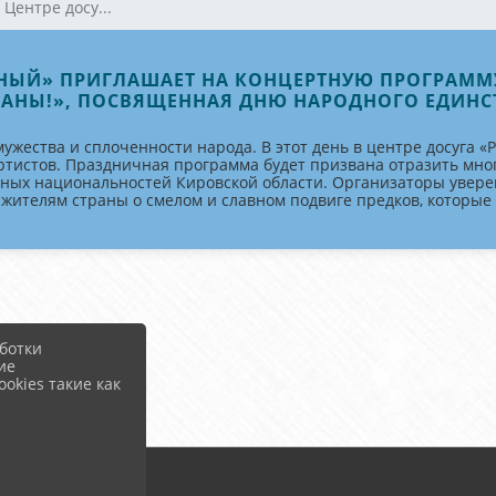
 Центре досу...
ЖНЫЙ» ПРИГЛАШАЕТ НА КОНЦЕРТНУЮ ПРОГРАММ
РАНЫ!», ПОСВЯЩЕННАЯ ДНЮ НАРОДНОГО ЕДИНС
ужества и сплоченности народа. В этот день в центре досуга «
ртистов. Праздничная программа будет призвана отразить мно
зных национальностей Кировской области. Организаторы увере
 жителям страны о смелом и славном подвиге предков, которы
ботки
ие
okies такие как