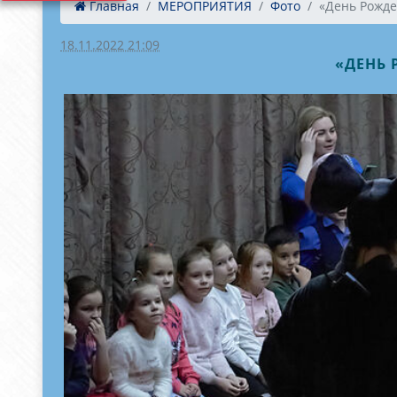
Главная
МЕРОПРИЯТИЯ
Фото
«День Рожде
18.11.2022 21:09
«ДЕНЬ 