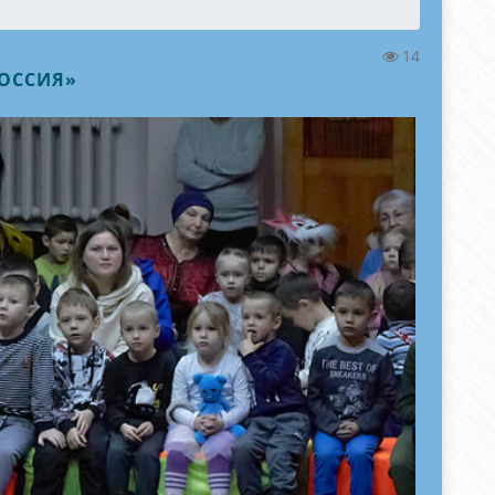
14
РОССИЯ»