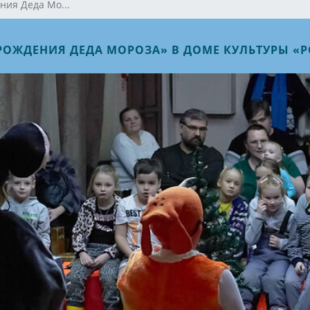
ния Деда Мо...
РОЖДЕНИЯ ДЕДА МОРОЗА» В ДОМЕ КУЛЬТУРЫ «