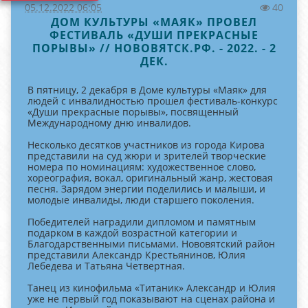
05.12.2022 06:05
40
ДОМ КУЛЬТУРЫ «МАЯК» ПРОВЕЛ
ФЕСТИВАЛЬ «ДУШИ ПРЕКРАСНЫЕ
ПОРЫВЫ» // НОВОВЯТСК.РФ. - 2022. - 2
ДЕК.
В пятницу, 2 декабря в Доме культуры «Маяк» для
людей с инвалидностью прошел фестиваль-конкурс
«Души прекрасные порывы», посвященный
Международному дню инвалидов.
Несколько десятков участников из города Кирова
представили на суд жюри и зрителей творческие
номера по номинациям: художественное слово,
хореография, вокал, оригинальный жанр, жестовая
песня. Зарядом энергии поделились и малыши, и
молодые инвалиды, люди старшего поколения.
Победителей наградили дипломом и памятным
подарком в каждой возрастной категории и
Благодарственными письмами. Нововятский район
представили Александр Крестьянинов, Юлия
Лебедева и Татьяна Четвертная.
Танец из кинофильма «Титаник» Александр и Юлия
уже не первый год показывают на сценах района и