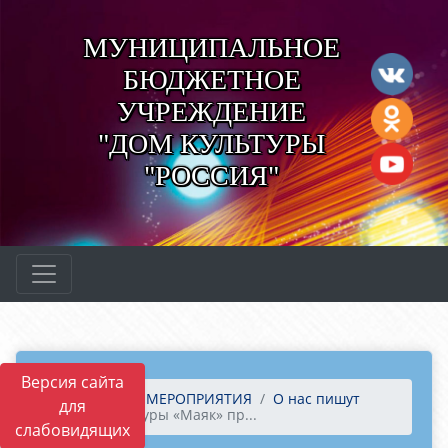
МУНИЦИПАЛЬНОЕ
БЮДЖЕТНОЕ
УЧРЕЖДЕНИЕ
"ДОМ КУЛЬТУРЫ
"РОССИЯ"
Версия сайта
Главная
МЕРОПРИЯТИЯ
О нас пишут
для
Дом культуры «Маяк» пр...
слабовидящих