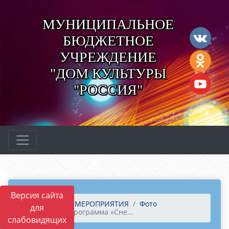
МУНИЦИПАЛЬНОЕ
БЮДЖЕТНОЕ
УЧРЕЖДЕНИЕ
"ДОМ КУЛЬТУРЫ
"РОССИЯ"
Версия сайта
Главная
МЕРОПРИЯТИЯ
Фото
для
Игровая программа «Сне...
слабовидящих