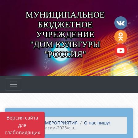
МУНИЦИПАЛЬНОЕ
БЮДЖЕТНОЕ
УЧРЕЖДЕНИЕ
"ДОМ КУЛЬТУРЫ
"РОССИЯ"
Версия сайта
Главная
МЕРОПРИЯТИЯ
О нас пишут
для
«Лыжня России-2023»: в...
слабовидящих