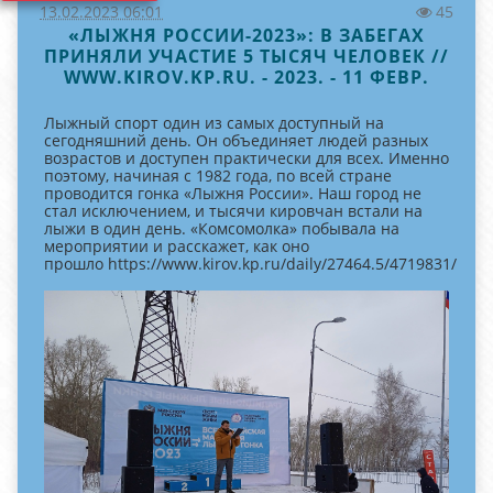
13.02.2023 06:01
45
«ЛЫЖНЯ РОССИИ-2023»: В ЗАБЕГАХ
ПРИНЯЛИ УЧАСТИЕ 5 ТЫСЯЧ ЧЕЛОВЕК //
WWW.KIROV.KP.RU. - 2023. - 11 ФЕВР.
Лыжный спорт один из самых доступный на
сегодняшний день. Он объединяет людей разных
возрастов и доступен практически для всех. Именно
поэтому, начиная с 1982 года, по всей стране
проводится гонка «Лыжня России». Наш город не
стал исключением, и тысячи кировчан встали на
лыжи в один день. «Комсомолка» побывала на
мероприятии и расскажет, как оно
прошло https://www.kirov.kp.ru/daily/27464.5/4719831/