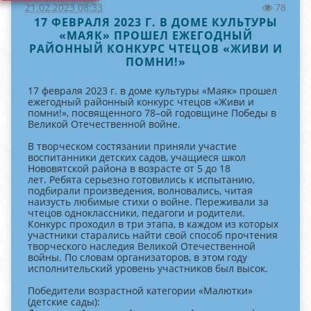
21.02.2023 08:33
78
17 ФЕВРАЛЯ 2023 Г. В ДОМЕ КУЛЬТУРЫ
«МАЯК» ПРОШЕЛ ЕЖЕГОДНЫЙ
РАЙОННЫЙ КОНКУРС ЧТЕЦОВ «ЖИВИ И
ПОМНИ!»
17 февраля 2023 г. в доме культуры «Маяк» прошел
ежегодный районный конкурс чтецов «Живи и
помни!», посвященного 78–ой годовщине Победы в
Великой Отечественной войне.
В творческом состязании приняли участие
воспитанники детских садов, учащиеся школ
Нововятской района в возрасте от 5 до 18
лет. Ребята серьезно готовились к испытанию,
подбирали произведения, волновались, читая
наизусть любимые стихи о войне. Переживали за
чтецов одноклассники, педагоги и родители.
Конкурс проходил в три этапа, в каждом из которых
участники старались найти свой способ прочтения
творческого наследия Великой Отечественной
войны. По словам организаторов, в этом году
исполнительский уровень участников был высок.
Победители возрастной категории «Малютки»
(детские сады):