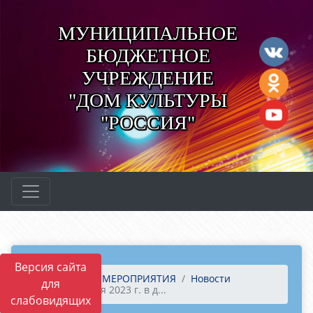
МУНИЦИПАЛЬНОЕ
БЮДЖЕТНОЕ
УЧРЕЖДЕНИЕ
"ДОМ КУЛЬТУРЫ
"РОССИЯ"
Версия сайта
Главная
МЕРОПРИЯТИЯ
Новости
для
17 февраля 2023 г. в д...
слабовидящих