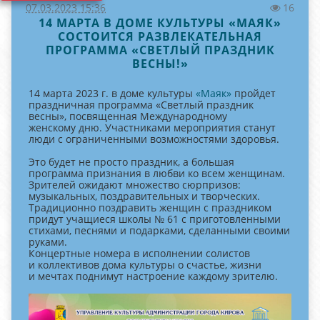
07.03.2023 15:36
16
14 МАРТА В ДОМЕ КУЛЬТУРЫ «МАЯК»
СОСТОИТСЯ РАЗВЛЕКАТЕЛЬНАЯ
ПРОГРАММА «СВЕТЛЫЙ ПРАЗДНИК
ВЕСНЫ!»
14 марта 2023 г. в доме культуры
«Маяк»
пройдет
праздничная программа «Светлый праздник
весны», посвященная Международному
женскому дню. Участниками мероприятия станут
люди с ограниченными возможностями здоровья.
Это будет не просто праздник, а большая
программа признания в любви ко всем женщинам.
Зрителей ожидают множество сюрпризов:
музыкальных, поздравительных и творческих.
Традиционно поздравить женщин с праздником
придут учащиеся школы № 61 с приготовленными
стихами, песнями и подарками, сделанными своими
руками.
Концертные номера в исполнении солистов
и коллективов дома культуры о счастье, жизни
и мечтах поднимут настроение каждому зрителю.