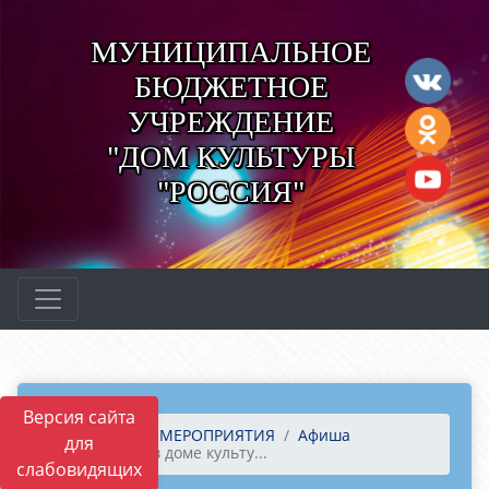
МУНИЦИПАЛЬНОЕ
БЮДЖЕТНОЕ
УЧРЕЖДЕНИЕ
"ДОМ КУЛЬТУРЫ
"РОССИЯ"
Версия сайта
Главная
МЕРОПРИЯТИЯ
Афиша
для
14 марта в доме культу...
слабовидящих