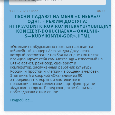
17.03.2023 14:22
11
ПЕСНИ ПАДАЮТ НА МЕНЯ «С НЕБА»//
ОДНТ. - РЕЖИМ ДОСТУПА:
HTTP://ODNTKIROV.RU/INTERVYU/YUBILEJNYIJ
KONCZERT-DOKUCHAEVA-«OXALNIK-
S-«KUDYIKINYIX-GOR».HTML
«Охальник с «Кудыкиных гор», так называется
юбилейный концерт Александра Докучаева,
который состоится 17 ноября на сцене ОДНТ; так
позиционирует себя сам Александр – известный на
Вятке артист, режиссёр, сценарист и
композитор, Заслуженный работник культуры
России, и простой и «лёгкий» в общении человек.
Эпатажный и озорной «Охальник» из 90-
х продолжает юморить и «потешить» в
новоиспеченном коллективе – арт-фолк группе
«Кудыкины горы». Перед концертом Саши мы
побеседовали с ним online…
Подробнее...