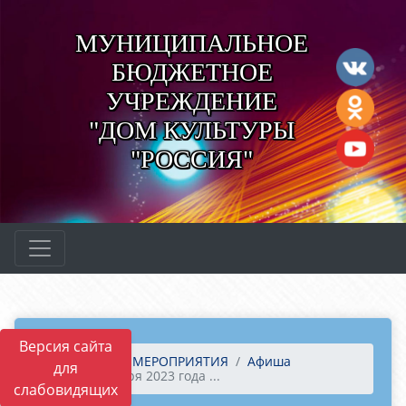
МУНИЦИПАЛЬНОЕ
БЮДЖЕТНОЕ
УЧРЕЖДЕНИЕ
"ДОМ КУЛЬТУРЫ
"РОССИЯ"
Версия сайта
Главная
МЕРОПРИЯТИЯ
Афиша
для
29 сентября 2023 года ...
слабовидящих