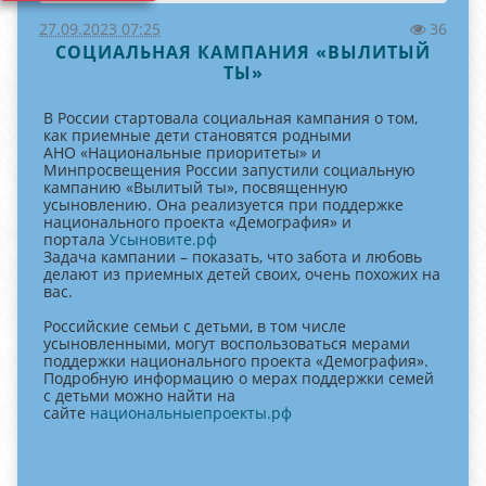
27.09.2023 07:25
36
СОЦИАЛЬНАЯ КАМПАНИЯ «ВЫЛИТЫЙ
ТЫ»
В России стартовала социальная кампания о том,
как приемные дети становятся родными
АНО «Национальные приоритеты» и
Минпросвещения России запустили социальную
кампанию «Вылитый ты», посвященную
усыновлению. Она реализуется при поддержке
национального проекта «Демография» и
портала
Усыновите.рф
Задача кампании – показать, что забота и любовь
делают из приемных детей своих, очень похожих на
вас.
Российские семьи с детьми, в том числе
усыновленными, могут воспользоваться мерами
поддержки национального проекта «Демография».
Подробную информацию о мерах поддержки семей
с детьми можно найти на
сайте
национальныепроекты.рф