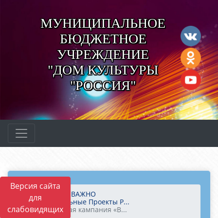
МУНИЦИПАЛЬНОЕ
БЮДЖЕТНОЕ
УЧРЕЖДЕНИЕ
"ДОМ КУЛЬТУРЫ
"РОССИЯ"
Версия сайта
Главная
ВАЖНО
для
Национальные Проекты Р...
слабовидящих
Социальная кампания «В...