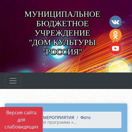
МУНИЦИПАЛЬНОЕ
БЮДЖЕТНОЕ
УЧРЕЖДЕНИЕ
"ДОМ КУЛЬТУРЫ
"РОССИЯ"
Версия сайта
Главная
МЕРОПРИЯТИЯ
Фото
для
Концертная программа «...
слабовидящих