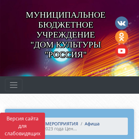
МУНИЦИПАЛЬНОЕ
БЮДЖЕТНОЕ
УЧРЕЖДЕНИЕ
"ДОМ КУЛЬТУРЫ
"РОССИЯ"
Версия сайта
Главная
МЕРОПРИЯТИЯ
Афиша
для
4 ноября 2023 года Цен...
слабовидящих