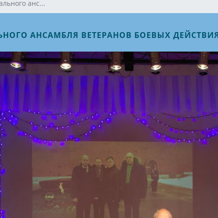
льного анс...
НОГО АНСАМБЛЯ ВЕТЕРАНОВ БОЕВЫХ ДЕЙСТВИЯ