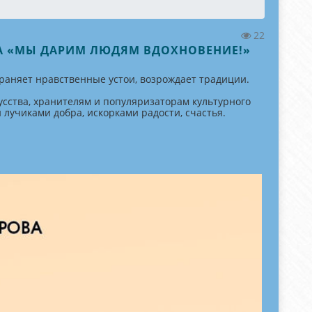
22
МА «МЫ ДАРИМ ЛЮДЯМ ВДОХНОВЕНИЕ!»
раняет нравственные устои, возрождает традиции.
сства, хранителям и популяризаторам культурного
лучиками добра, искорками радости, счастья.