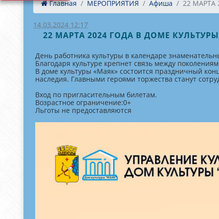
Главная
МЕРОПРИЯТИЯ
Афиша
22 МАРТА 2
14.03.2024 12:17
22 МАРТА 2024 ГОДА В ДОМЕ КУЛЬТ
День работника культуры в календаре знаменательны
Благодаря культуре крепнет связь между поколениями
В доме культуры «Маяк» состоится праздничный кон
наследия. Главными героями торжества станут сотру
Вход по пригласительным билетам.
Возрастное ограничение:0+
Льготы не предоставляются