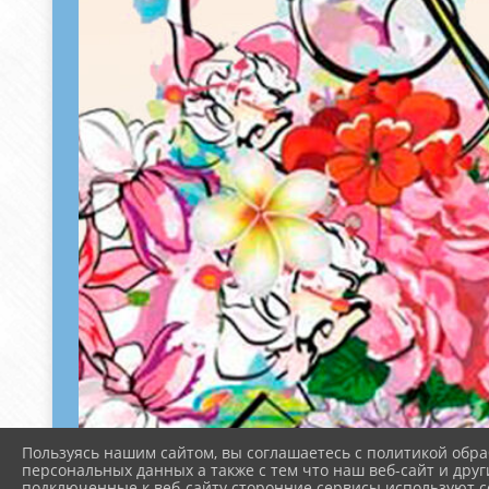
Пользуясь нашим сайтом, вы соглашаетесь с политикой обра
персональных данных а также с тем что наш веб-сайт и друг
подключенные к веб-сайту сторонние сервисы используют co