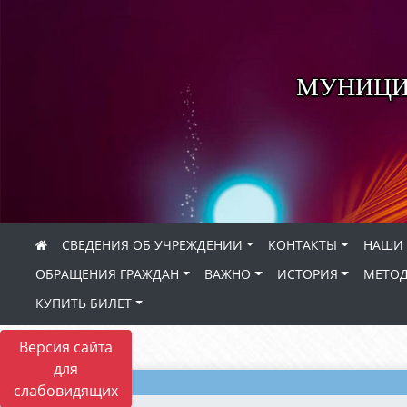
МУНИЦИ
СВЕДЕНИЯ ОБ УЧРЕЖДЕНИИ
КОНТАКТЫ
НАШИ 
ОБРАЩЕНИЯ ГРАЖДАН
ВАЖНО
ИСТОРИЯ
МЕТОД
КУПИТЬ БИЛЕТ
Версия сайта
для
слабовидящих