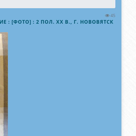
45
 [ФОТО] : 2 ПОЛ. XX В., Г. НОВОВЯТСК