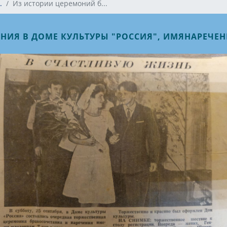
.
Из истории церемоний б...
 В ДОМЕ КУЛЬТУРЫ "РОССИЯ", ИМЯНАРЕЧЕНИЕ :