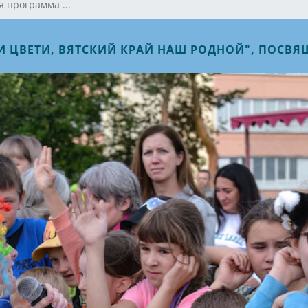
 программа ...
И ЦВЕТИ, ВЯТСКИЙ КРАЙ НАШ РОДНОЙ", ПОС