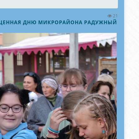
21
ВЯЩЕННАЯ ДНЮ МИКРОРАЙОНА РАДУЖНЫЙ