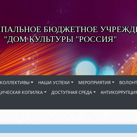
ПАЛЬНОЕ БЮДЖЕТНОЕ УЧРЕЖД
"ДОМ КУЛЬТУРЫ "РОССИЯ"
КОЛЛЕКТИВЫ
НАШИ УСПЕХИ
МЕРОПРИЯТИЯ
ВОЛОНТ
ИЧЕСКАЯ КОПИЛКА
ДОСТУПНАЯ СРЕДА
АНТИКОРРУПЦИ