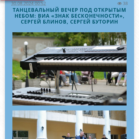
30.08.2024 00:52
38
ТАНЦЕВАЛЬНЫЙ ВЕЧЕР ПОД ОТКРЫТЫМ
НЕБОМ: ВИА «ЗНАК БЕСКОНЕЧНОСТИ»,
СЕРГЕЙ БЛИНОВ, СЕРГЕЙ БУТОРИН