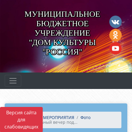
МУНИЦИПАЛЬНОЕ
БЮДЖЕТНОЕ
УЧРЕЖДЕНИЕ
"ДОМ КУЛЬТУРЫ
"РОССИЯ"
Версия сайта
Главная
МЕРОПРИЯТИЯ
Фото
для
Танцевальный вечер под...
слабовидящих