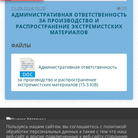
11.09.2024 10:25
39
АДМИНИСТРАТИВНАЯ ОТВЕТСТВЕННОСТЬ
ЗА ПРОИЗВОДСТВО И
РАСПРОСТРАНЕНИЕ ЭКСТРЕМИСТСКИХ
МАТЕРИАЛОВ
ФАЙЛЫ
Административная ответственность
за производство и распространение
экстремистских материалов (15.3 KiB)
Пользуясь нашим сайтом, вы соглашаетесь с политикой
обработки персональных данных а также с тем что наш
веб-сайт и другие подключенные к веб-сайту сторонние