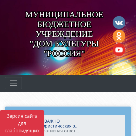
МУНИЦИПАЛЬНОЕ
БЮДЖЕТНОЕ
УЧРЕЖДЕНИЕ
"ДОМ КУЛЬТУРЫ
"РОССИЯ"
Версия сайта
Главная
ВАЖНО
для
Антитеррористическая з...
слабовидящих
Административная ответ...