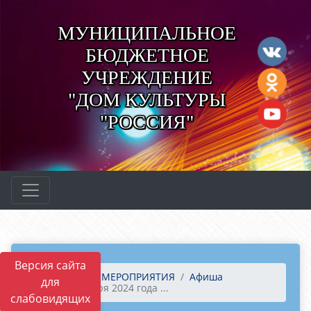
МУНИЦИПАЛЬНОЕ
БЮДЖЕТНОЕ
УЧРЕЖДЕНИЕ
"ДОМ КУЛЬТУРЫ
"РОССИЯ"
Версия сайта
Главная
МЕРОПРИЯТИЯ
Афиша
для
17 сентября 2024 года ...
слабовидящих