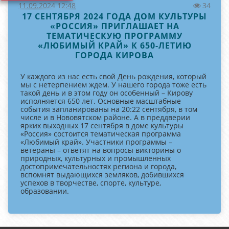
11.09.2024 12:48
34
17 СЕНТЯБРЯ 2024 ГОДА ДОМ КУЛЬТУРЫ
«РОССИЯ» ПРИГЛАШАЕТ НА
ТЕМАТИЧЕСКУЮ ПРОГРАММУ
«ЛЮБИМЫЙ КРАЙ» К 650-ЛЕТИЮ
ГОРОДА КИРОВА
У каждого из нас есть свой День рождения, который
мы с нетерпением ждем. У нашего города тоже есть
такой день и в этом году он особенный – Кирову
исполняется 650 лет. Основные масштабные
события запланированы на 20:22 сентября, в том
числе и в Нововятском районе. А в преддверии
ярких выходных 17 сентября в доме культуры
«Россия» состоится тематическая программа
«Любимый край». Участники программы –
ветераны – ответят на вопросы викторины о
природных, культурных и промышленных
достопримечательностях региона и города,
вспомнят выдающихся земляков, добившихся
успехов в творчестве, спорте, культуре,
образовании.