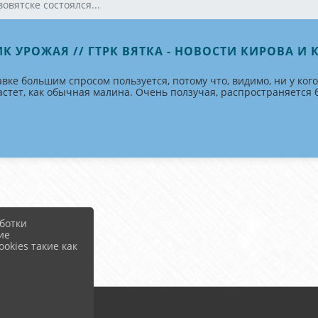
вовятске состоялся...
УРОЖАЯ // ГТРК ВЯТКА - НОВОСТИ КИРОВА И КИ
большим спросом пользуется, потому что, видимо, ни у кого т
астет, как обычная малина. Очень ползучая, распространяется 
ботки
ие
okies такие как