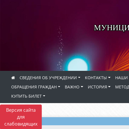
МУНИЦИ
СВЕДЕНИЯ ОБ УЧРЕЖДЕНИИ
КОНТАКТЫ
НАШИ 
ОБРАЩЕНИЯ ГРАЖДАН
ВАЖНО
ИСТОРИЯ
МЕТОД
КУПИТЬ БИЛЕТ
Версия сайта
для
слабовидящих