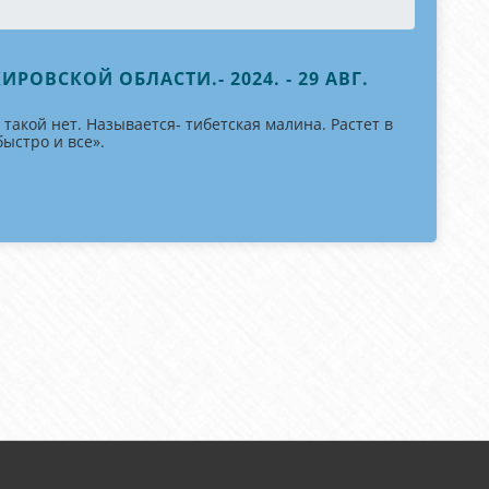
РОВСКОЙ ОБЛАСТИ.- 2024. - 29 АВГ.
акой нет. Называется- тибетская малина. Растет в
быстро и все».