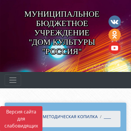
МУНИЦИПАЛЬНОЕ
БЮДЖЕТНОЕ
УЧРЕЖДЕНИЕ
"ДОМ КУЛЬТУРЫ
"РОССИЯ"
Версия сайта
Главная
МЕТОДИЧЕСКАЯ КОПИЛКА
____
для
____
слабовидящих