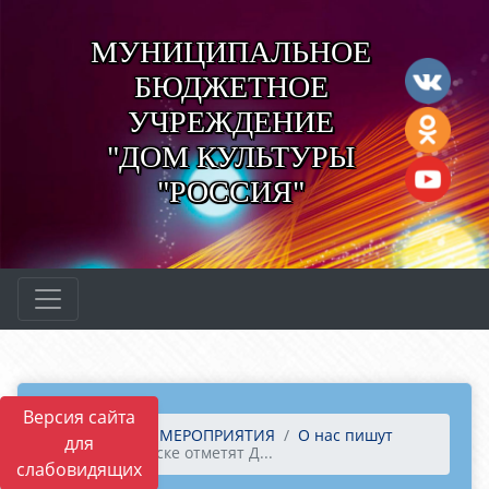
МУНИЦИПАЛЬНОЕ
БЮДЖЕТНОЕ
УЧРЕЖДЕНИЕ
"ДОМ КУЛЬТУРЫ
"РОССИЯ"
Версия сайта
Главная
МЕРОПРИЯТИЯ
О нас пишут
для
В Нововятске отметят Д...
слабовидящих