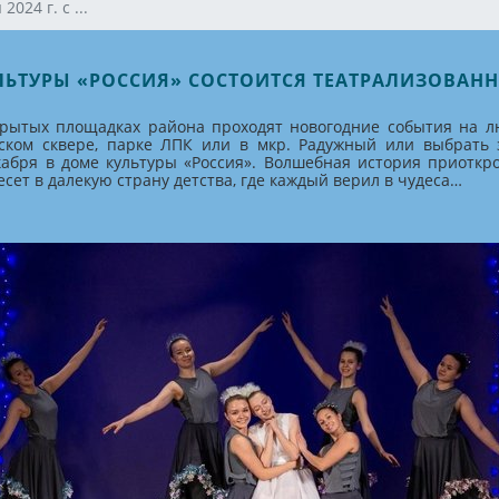
2024 г. с ...
М КУЛЬТУРЫ «РОССИЯ» СОСТОИТСЯ ТЕАТРАЛИЗОВА
ткрытых площадках района проходят новогодние события на 
тском сквере, парке ЛПК или в мкр. Радужный или выбрать
кабря в доме культуры «Россия». Волшебная история приоткр
сет в далекую страну детства, где каждый верил в чудеса…