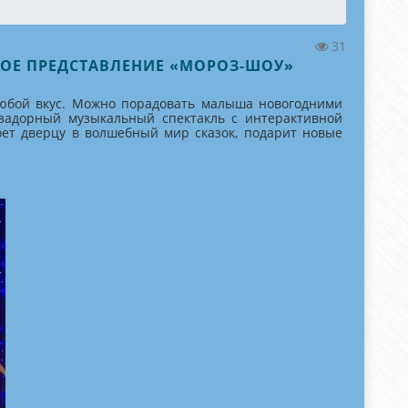
31
ННОЕ ПРЕДСТАВЛЕНИЕ «МОРОЗ-ШОУ»
любой вкус. Можно порадовать малыша новогодними
 задорный музыкальный спектакль с интерактивной
оет дверцу в волшебный мир сказок, подарит новые