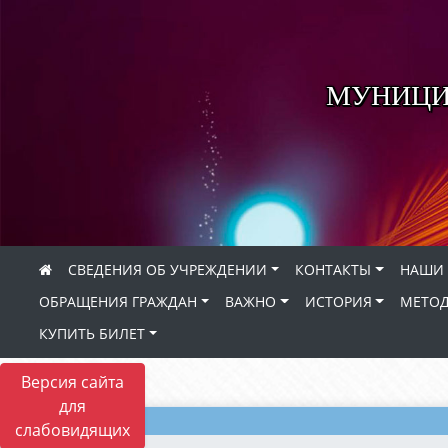
МУНИЦИ
СВЕДЕНИЯ ОБ УЧРЕЖДЕНИИ
КОНТАКТЫ
НАШИ 
ОБРАЩЕНИЯ ГРАЖДАН
ВАЖНО
ИСТОРИЯ
МЕТОД
КУПИТЬ БИЛЕТ
Версия сайта
для
слабовидящих