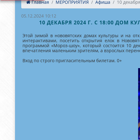
Главная
МЕРОПРИЯТИЯ
Афиша
10 декабря 
05.12.2024 10:12
10 ДЕКАБРЯ 2024 Г. С 18:00 ДО
Этой зимой в нововятских домах культуры и на о
интерактивами, посетить открытия елок в Нововя
программой «Мороз-шоу», который состоится 10 де
впечатления маленьким зрителям, а взрослых перене
Вход по строго пригласительным билетам. 0+