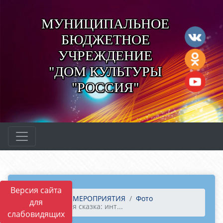
МУНИЦИПАЛЬНОЕ
БЮДЖЕТНОЕ
УЧРЕЖДЕНИЕ
"ДОМ КУЛЬТУРЫ
"РОССИЯ"
Версия сайта
Главная
МЕРОПРИЯТИЯ
Фото
для
Новогодняя сказка: инт...
слабовидящих