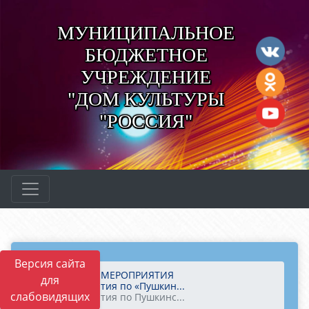
МУНИЦИПАЛЬНОЕ
БЮДЖЕТНОЕ
УЧРЕЖДЕНИЕ
"ДОМ КУЛЬТУРЫ
"РОССИЯ"
Версия сайта
Главная
МЕРОПРИЯТИЯ
для
Мероприятия по «Пушкин...
слабовидящих
Мероприятия по Пушкинс...