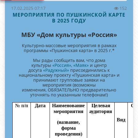
17.02.2025 07:17
152
МЕРОПРИЯТИЯ ПО ПУШКИНСКОЙ КАРТЕ
В 2025 ГОДУ
МБУ «Дом культуры «Россия»
Культурно-массовые мероприятия в рамках
программы «Пушкинская карта» в 2025 г.*
Мы рады сообщить вам, что дома
культуры
«Россия»
,
«Маяк»
и центр
досуга
«Радужный»
присоединились к
национальному проекту «Пушкинская карта» и
принимают групповые заявки на
мероприятия (возможны
изменения, ОБЯЗАТЕЛЬНО предварительно
уточнять по указанным телефонам!)
№ п/п
Дата
Наименование
Целевая
От
мероприятия
аудитория
Вид
(название,
форма
проведения)