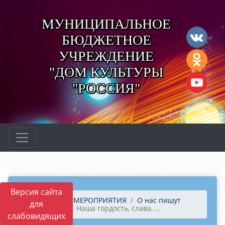
МУНИЦИПАЛЬНОЕ
БЮДЖЕТНОЕ
УЧРЕЖДЕНИЕ
"ДОМ КУЛЬТУРЫ
"РОССИЯ"
Версия сайта
Главная
МЕРОПРИЯТИЯ
О нас пишут
для
2025 год
Наша гордость, слава, ...
слабовидящих