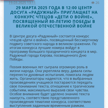
19.03.2025 13:11
26
29 МАРТА 2025 ГОДА В 12:00 ЦЕНТР
ДОСУГА «РАДУЖНЫЙ» ПРИГЛАШАЕТ НА
КОНКУРС ЧТЕЦОВ «ДЕТИ О ВОЙНЕ»,
ПОСВЯЩЕННЫЙ 80-ЛЕТИЮ ПОБЕДЫ В
ВЕЛИКОЙ ОТЕЧЕСТВЕННОЙ ВОЙНЕ
В Центре досуга «Радужный» состоится конкурс
чтецов «Дети о войне», посвященный бессмертному
подвигу советского народа в великом сражении. По
итогам конкурса лучшие номера войдут в
программу большого праздничного концерта в мкр.
Радужный города Кирова, посвященного Дню
Победы.
Поэзия военных лет сыграла огромную роль в
жизни народа. Она укрепляла веру, давала силы
перенести духовные испытания, помогала людям
жить. Организаторы надеются, что в выбранных
произведениях учащиеся постараются передать
свое понимание текста, отношение к трагическим
событиям, максимально выразив свои чувства.
Особое внимание будет уделено знанию текста
наизусть, соответствию представленного
произведения тематике конкурса, соответствию
выступления заданным временным рамкам,