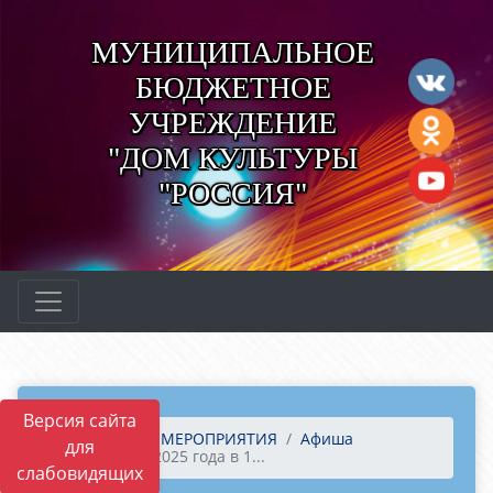
МУНИЦИПАЛЬНОЕ
БЮДЖЕТНОЕ
УЧРЕЖДЕНИЕ
"ДОМ КУЛЬТУРЫ
"РОССИЯ"
Версия сайта
Главная
МЕРОПРИЯТИЯ
Афиша
для
29 марта 2025 года в 1...
слабовидящих