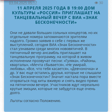
03.04.2025 05:17
30
11 АПРЕЛЯ 2025 ГОДА В 19:00 ДОМ
КУЛЬТУРЫ «РОССИЯ» ПРИГЛАШАЕТ НА
ТАНЦЕВАЛЬНЫЙ ВЕЧЕР С ВИА «ЗНАК
БЕСКОНЕЧНОСТИ»
Они не давали больших сольных концертов, но их
отдельные номера запоминаются зрителям
надолго. Громко заявив о себе с первых же
выступлений, сегодня ВИА «Знак Бесконечности»
стал узнаваем среди многих нововятичей. В
пятничный вечер ансамбль приглашает на
танцевальную программу, на которой в живом
исполнении прозвучат песни: «Гуляка», «Районы,
кварталы», «Мечта сбывается», «Не умирай,
любовь», «Все, что тебя касается», «Девчоночка» и
др. У вас еще остались друзья, которые не слышали
«Знак Бесконечности»? Значит настала пора вместе
оторваться под хиты вживую и снять видео прямо
на пятничном вечере. Участников ждут нереально
крутые эмоции, которые не забудутся еще очень
долго.
Льготы согласно Положению.