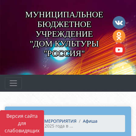
МУНИЦИПАЛЬНОЕ
БЮДЖЕТНОЕ
УЧРЕЖДЕНИЕ
"ДОМ КУЛЬТУРЫ
"РОССИЯ"
Версия сайта
Главная
МЕРОПРИЯТИЯ
Афиша
для
11 апреля 2025 года в ...
слабовидящих