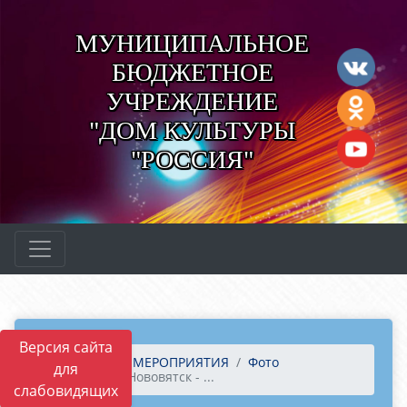
МУНИЦИПАЛЬНОЕ
БЮДЖЕТНОЕ
УЧРЕЖДЕНИЕ
"ДОМ КУЛЬТУРЫ
"РОССИЯ"
Версия сайта
Главная
МЕРОПРИЯТИЯ
Фото
для
Гуляния «Нововятск - ...
слабовидящих