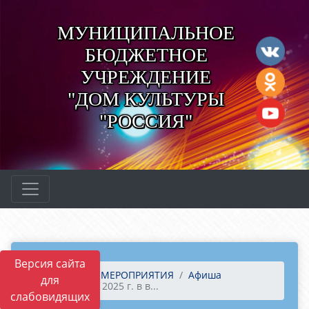
МУНИЦИПАЛЬНОЕ
БЮДЖЕТНОЕ
УЧРЕЖДЕНИЕ
"ДОМ КУЛЬТУРЫ
"РОССИЯ"
Версия сайта
Главная
МЕРОПРИЯТИЯ
Афиша
для
29 августа 2025 г. в в...
слабовидящих