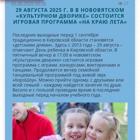
05.08.2025 05:36
27
29 АВГУСТА 2025 Г. В В НОВОВЯТСКОМ
«КУЛЬТУРНОМ ДВОРИКЕ» СОСТОИТСЯ
ИГРОВАЯ ПРОГРАММА «НА КРАЮ ЛЕТА»
Последние выходные перед 1 сентября
традиционно в Кировской области становятся
«детскими днями». Здесь с 2013 года – 29 августа –
отмечают День ребенка в Кировской области. В
пятничный вечер в 17.00 в нововятском
«Культурном дворике» состоится игровая
программа с играми, конкурсами, викторинами и
танцами. Продолжится вечер семейной
танцевальной программой под живой звук
«ХороШоу». Можно прийти одному, с друзьями или
всей семьей – каждому найдется занятие по душе.
Весело и с пользой проводим время в последние
выходные перед началом учебного года.