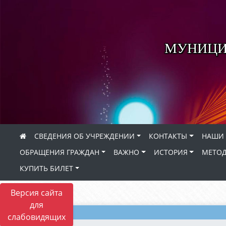
МУНИЦИ
СВЕДЕНИЯ ОБ УЧРЕЖДЕНИИ
КОНТАКТЫ
НАШИ 
ОБРАЩЕНИЯ ГРАЖДАН
ВАЖНО
ИСТОРИЯ
МЕТОД
КУПИТЬ БИЛЕТ
Версия сайта
для
слабовидящих