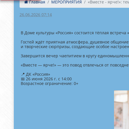
Главная
МЕРОПРИЯТИЯ
«Вместе - ярче!»: тем
26.06.2026 07:14
В Доме культуры «Россия» состоится тёплая встреча
Гостей ждёт приятная атмосфера, душевное общение
и творческие сюрпризы, создающие особое настроен
Завершится вечер чаепитием в кругу единомышленн
«Вместе — ярче!» — это повод отвлечься от повседн
📍 ДК «Россия»
📅 26 июня 2026 г. с 14:00
Возрастное ограничение: 0+