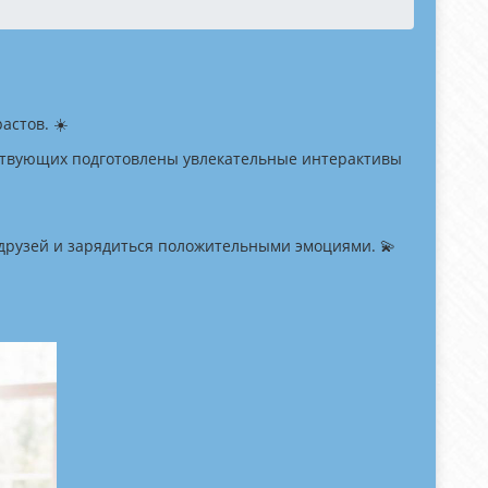
астов. ☀️
тствующих подготовлены увлекательные интерактивы
 друзей и зарядиться положительными эмоциями. 💫