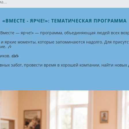
а...
«ВМЕСТЕ - ЯРЧЕ!»: ТЕМАТИЧЕСКАЯ ПРОГРАММА
 «Вместе — ярче!» — программа, объединяющая людей всех возр
 и яркие моменты, которые запоминаются надолго. Для прису
ие. 🎶
иков. 🍰☕
евных забот, провести время в хорошей компании, найти новых