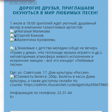
29.06.2026 08:02
​ ДОРОГИЕ ДРУЗЬЯ, ПРИГЛАШАЕМ
ОКУНУТЬСЯ В МИР ЛЮБИМЫХ ПЕСЕН! ​
1 июля в 18:00 зрителей ждёт уютный, душевный
вечер в компании талантливых артистов:
Наталья Маликова
Сергей Блинов
Валентина Кузовлева.
Знакомые с детства мелодии («Ещё не вечер»,
«Трава у дома», «На теплоходе музыка играет» и др.),
неповторимая атмосфера живого исполнения и
искренние эмоции – всё это концерт «Любимые
песни»
Где: ул. Советская, 17, Дом культуры «Россия».
Стоимость билета: 200р. Билеты в кассе Дома
культуры, а также доступны онлайн по
ссылке: https://admin.muzaticket.ru/widgets/6a390479869
Информация по телефону: 22-31-44
6+