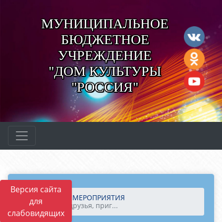
МУНИЦИПАЛЬНОЕ
БЮДЖЕТНОЕ
УЧРЕЖДЕНИЕ
"ДОМ КУЛЬТУРЫ
"РОССИЯ"
Версия сайта
Главная
МЕРОПРИЯТИЯ
для
​ Дорогие друзья, приг...
слабовидящих