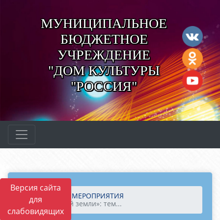
МУНИЦИПАЛЬНОЕ
БЮДЖЕТНОЕ
УЧРЕЖДЕНИЕ
"ДОМ КУЛЬТУРЫ
"РОССИЯ"
Версия сайта
Главная
МЕРОПРИЯТИЯ
для
«Дети всей земли»: тем...
слабовидящих