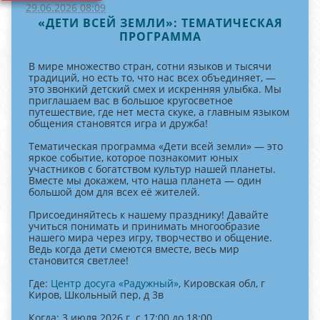
29.06.2026 08:09
«ДЕТИ ВСЕЙ ЗЕМЛИ»: ТЕМАТИЧЕСКАЯ
ПРОГРАММА
В мире множество стран, сотни языков и тысячи
традиций, но есть то, что нас всех объединяет, —
это звонкий детский смех и искренняя улыбка. Мы
приглашаем вас в большое кругосветное
путешествие, где нет места скуке, а главным языком
общения становятся игра и дружба!
Тематическая программа «Дети всей земли» — это
яркое событие, которое познакомит юных
участников с богатством культур нашей планеты.
Вместе мы докажем, что наша планета — один
большой дом для всех её жителей.
Присоединяйтесь к нашему празднику! Давайте
учиться понимать и принимать многообразие
нашего мира через игру, творчество и общение.
Ведь когда дети смеются вместе, весь мир
становится светлее!
Где:
Центр досуга «Радужный»
, Кировская обл, г
Киров, Школьный пер, д 3в
Когда: 3 июля 2026 г. с 17:00 до 18:00