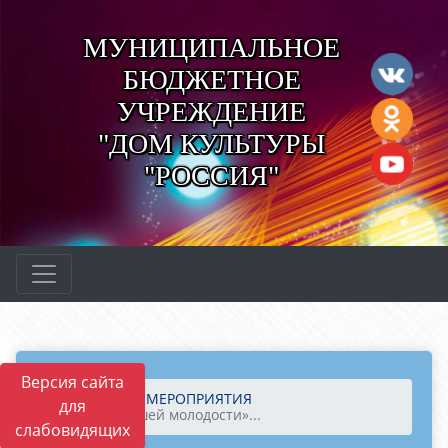
МУНИЦИПАЛЬНОЕ
БЮДЖЕТНОЕ
УЧРЕЖДЕНИЕ
"ДОМ КУЛЬТУРЫ
"РОССИЯ"
Версия сайта
Главная
МЕРОПРИЯТИЯ
для
«Хиты нашей молодости»...
слабовидящих