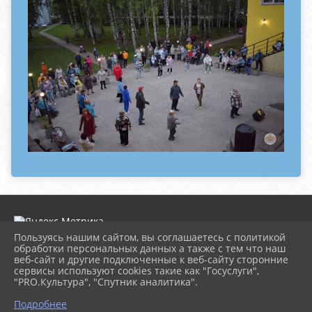
Пользуясь нашим сайтом, вы соглашаетесь с политикой
обработки персональных данных а также с тем что наш
веб-сайт и другие подключенные к веб-сайту сторонние
2026 г. dk-rossiya.ru
сервисы используют cookies такие как "Госуслуги",
Вход
"PRO.Культура", "Спутник аналитика".
Карта сайта
^
Политика обработки персональных данных
Подробнее