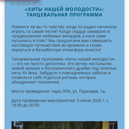
29.06.2026 08:11
«ХИТЫ НАШЕЙ МОЛОДОСТИ»:
ТАНЦЕВАЛЬНАЯ ПРОГРАММА
Помните ли вы то чувство, когда по радио начинала
играть та самая песня? Когда сердце замирало в
предвкушении любимых аккордов, а ноги сами
пускались в пляс? Мы предлагаем вам совершить
настоящее путешествие во времени и снова
окунуться в беззаботную атмосферу юности!
Танцевальная программа «Хиты нашей молодости»
— это не просто дискотека. Это вечер ностальгии,
живой музыки и безграничного драйва под золотые
хиты XX века. Забудьте о повседневных заботах и
позвольте себе отдаться ритмам, которые
объединяют поколения.
Место проведения: парк ЛПК, ул. Парковая, 1а.
Дата проведения мероприятия: 3 июля 2026 г. с
18:00 до 20:00